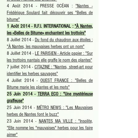
4 Août 2014 - PRESSE OCÉAN :
"Nantes -
Frédérique Soulard fait découvrir ses "Belles de
bitume"
1 Août 2014 - R.F.I. INTERNATIONAL :
"À Nantes,
les «Belles de Bitume» enchantent les trottoirs"
8 Juillet 2014 -
Du fond du chaudron aux étoiles :
"À Nantes, les mauvaises herbes ont un nom"
8 Juillet 2014 -
LE PARISIEN - Article papier : "Sur
les trottoirs nantais elle graffe le nom des plantes"
7 juillet 2014 -
CITAZINE : "Nantes, street-art pour
identifier les herbes sauvages"
4 Juillet 2014 -
OUEST FRANCE : "Belles de
Bitume marie les plantes et les mots"
25 Juin 2014 -
TERRA ECO : "Une mystérieuse
graffeuse"
25 Juin 2014 -
MÉTRO NEWS : "Les Mauvaises
herbes de Nantes font le buzz
"
23 Juin 2014 -
NANTES MA VILLE : "Insolite,
"Elle nomme les "mauvaises" herbes pour les faire
aimer"