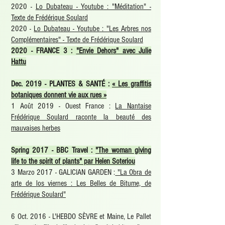
2020 -
Lo Dubateau - Youtube : "Méditation" -
Texte de Frédérique Soulard
2020 -
Lo Dubateau - Youtube : "Les Arbres nos
Complémentaires" - Texte de Frédérique Soulard
2020 - FRANCE 3 :
"Envie Dehors" avec Julie
Hattu
Dec. 2019 - PLANTES & SANTÉ :
« Les graffitis
botaniques donnent vie aux rues »
1 Août 2019 - Ouest France :
La Nantaise
Frédérique Soulard raconte la beauté des
mauvaises herbes
Spring 2017 - BBC Travel :
"The woman giving
life to the spirit of plants" par Helen Soteriou
3 Marzo 2017 - GALICIAN GARDEN :
"La Obra de
arte de los viernes : Les Belles de Bitume, de
Frédérique Soulard"
6 Oct. 2016 - L'HEBDO SÈVRE et Maine, Le Pallet