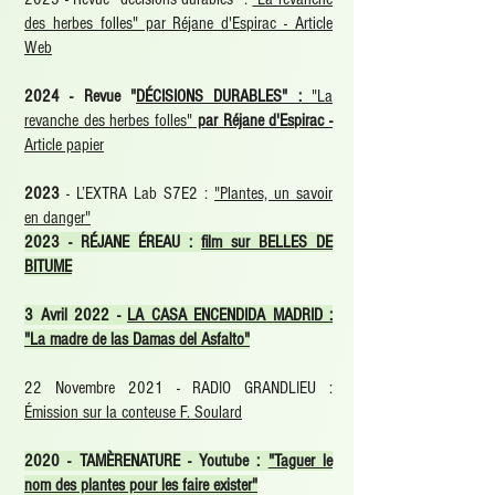
des herbes folles" par Réjane d'Espirac - Article
Web
2024 - Revue "
DÉCISIONS DURABLES" :
"La
revanche des herbes folles"
par Réjane d'Espirac -
Article papier
2023
- L’EXTRA Lab S7E2 :
"Plantes, un savoir
en danger
"
2023 - RÉJANE ÉREAU :
film sur BELLES DE
BITUME
3 Avril 2022 -
LA CASA ENCENDIDA MADRID :
"La madre de las Damas del Asfalto
"
22 Novembre 2021 - RADIO GRANDLIEU :
Émission sur la conteuse F. Soulard
2020 - TAMÈRENATURE - Youtube :
"Taguer le
nom des plantes pour les faire exister"