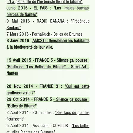
:
"La petite-fille de l'herboriste fleurit le bitume
"
Junio 2016 -
EL PAIS : "Las ‘malas buenas’
hierbas de Nantes"
9 Mai 2016 -
RADIO BANANA : "Frédérique
Soulard"
7 Mars 2016 -
PechaKuch - Belles de Bitumes
3 Janv. 2016 -
AMCSTI : Sensibiliser les habitants
à la biodiversité de leur ville.
15 Avril 2015 -
FRANCE 5 - Silence ça pousse :
"Graffeuse "Les Belles de Bitume" - Street-Art -
Nantes
20 Nov. 2014 - FRANCE 3 :
"Qui est cette
graffeuse verte ?
"
29 Oct 2014 - FRANCE 5
- Silence ça pousse :
"Belles de Bitume
"
2 Août 2014 - 20 minutes :
"Ses tags de plantes
fleurissent
"
5 Août 2014 - Association CUEILLIR :
"Les belles
et utiles Plantes des Bitumes
"