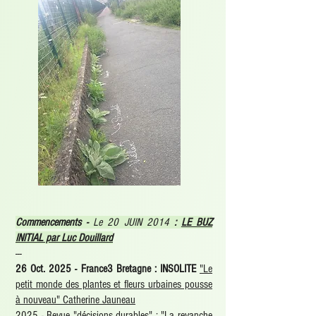
Commencements -
Le 20 JUIN 2014
:
LE BUZ
INITIAL par Luc Douillard
---
26 Oct. 2025 - France3 Bretagne : INSOLITE
"Le
petit monde des plantes et fleurs urbaines pousse
à nouveau" Catherine Jauneau
2025 - Revue "décisions durables" :
"La revanche